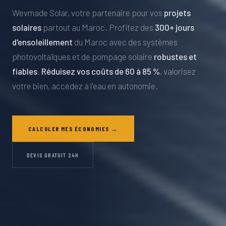
Wevmade Solar, votre partenaire pour vos
projets
solaires
partout au Maroc. Profitez des
300+ jours
d'ensoleillement
du Maroc avec des systèmes
photovoltaïques et de pompage solaire
robustes et
fiables
.
Réduisez vos coûts de 60 à 85 %
, valorisez
votre bien, accédez à l'eau en autonomie.
CALCULER MES ÉCONOMIES →
DEVIS GRATUIT 24H