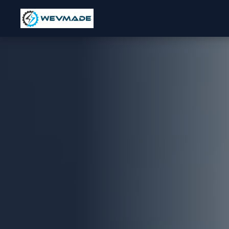
🌐 عربي