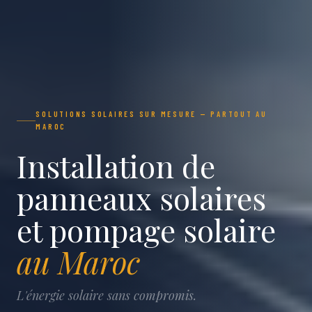
SOLUTIONS SOLAIRES SUR MESURE — PARTOUT AU
MAROC
Installation de
panneaux solaires
et pompage solaire
au Maroc
L'énergie solaire sans compromis.